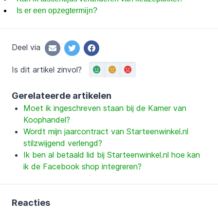
Is er een opzegtermijn?
Deel via
Is dit artikel zinvol?
Gerelateerde artikelen
Moet ik ingeschreven staan bij de Kamer van
Koophandel?
Wordt mijn jaarcontract van Starteenwinkel.nl
stilzwijgend verlengd?
Ik ben al betaald lid bij Starteenwinkel.nl hoe kan
ik de Facebook shop integreren?
Reacties