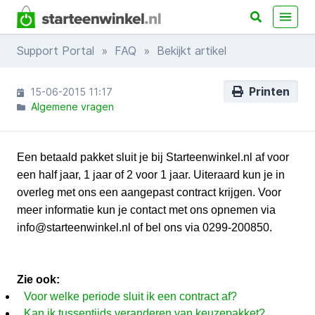
Support Portal
»
FAQ
» Bekijkt artikel
Printen
15-06-2015 11:17
Algemene vragen
Een betaald pakket sluit je bij Starteenwinkel.nl af voor
een half jaar, 1 jaar of 2 voor 1 jaar. Uiteraard kun je in
overleg met ons een aangepast contract krijgen. Voor
meer informatie kun je contact met ons opnemen via
info@starteenwinkel.nl of bel ons via 0299-200850.
Zie ook:
Voor welke periode sluit ik een contract af?
Kan ik tussentijds veranderen van keuzepakket?